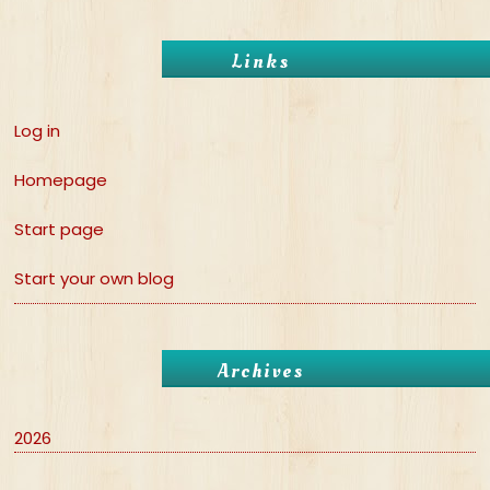
Links
Log in
Homepage
Start page
Start your own blog
Archives
2026