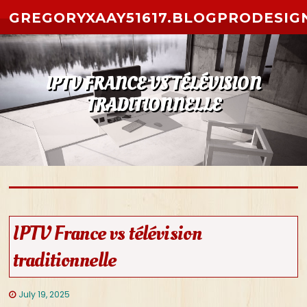
Skip to content
GREGORYXAAY51617.BLOGPRODESIG
IPTV FRANCE VS TÉLÉVISION
TRADITIONNELLE
IPTV France vs télévision
traditionnelle
July 19, 2025